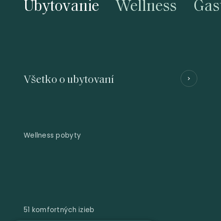
Ubytovanie
Wellness
Gas
Všetko o ubytovaní
Wellness pobyty
51 komfortných izieb