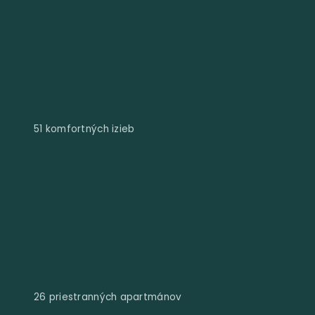
51 komfortných izieb
26 priestranných apartmánov