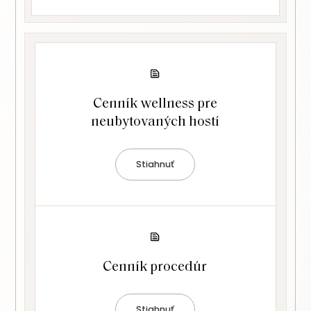
Cenník wellness pre
neubytovaných hostí
Stiahnuť
Cenník procedúr
Stiahnuť