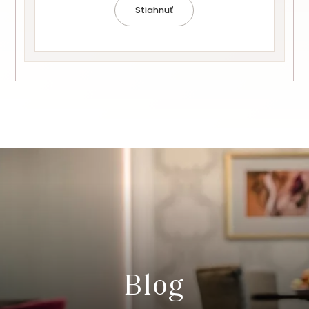
Stiahnuť
Blog