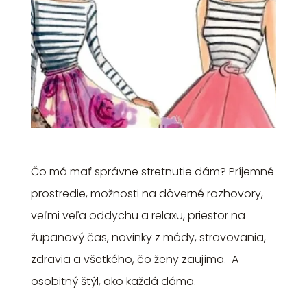
Čo má mať správne stretnutie dám? Príjemné
prostredie, možnosti na dôverné rozhovory,
veľmi veľa oddychu a relaxu, priestor na
županový čas, novinky z módy, stravovania,
zdravia a všetkého, čo ženy zaujíma. A
osobitný štýl, ako každá dáma.