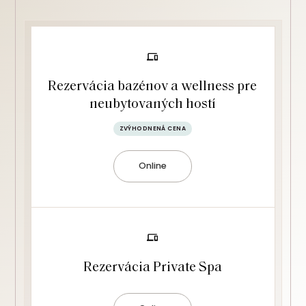
Rezervácia bazénov a wellness pre
neubytovaných hostí
ZVÝHODNENÁ CENA
Online
Rezervácia Private Spa