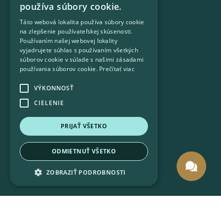
používa súbory cookie.
Táto webová lokalita používa súbory cookie
na zlepšenie používateľskej skúsenosti.
Používaním našej webovej lokality
vyjadrujete súhlas s používaním všetkých
súborov cookie v súlade s našimi zásadami
používania súborov cookie.
Prečítať viac
VÝKONNOSŤ
CIELENIE
PRIJAŤ VŠETKO
ODMIETNUŤ VŠETKO
26 priestranných apartmánov
ZOBRAZIŤ PODROBNOSTI