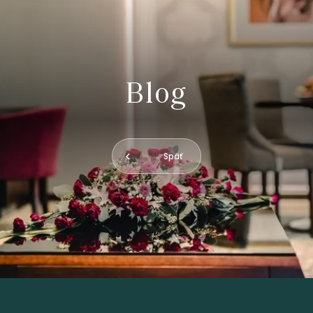
Blog
Späť