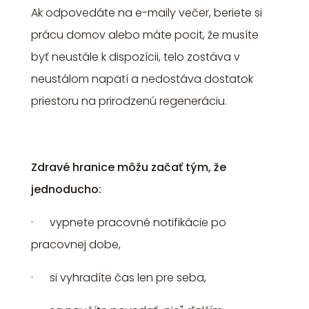
Ak odpovedáte na e-maily večer, beriete si
prácu domov alebo máte pocit, že musíte
byť neustále k dispozícii, telo zostáva v
neustálom napätí a nedostáva dostatok
priestoru na prirodzenú regeneráciu.
Zdravé hranice môžu začať tým, že
jednoducho:
· vypnete pracovné notifikácie po
pracovnej dobe,
· si vyhradíte čas len pre seba,