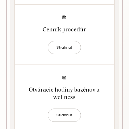
Cenník procedúr
Stiahnuť
Otváracie hodiny bazénov a
wellness
Stiahnuť