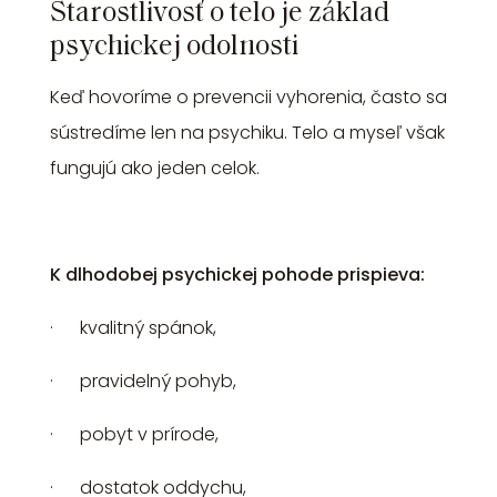
Starostlivosť o telo je základ
psychickej odolnosti
Keď hovoríme o prevencii vyhorenia, často sa
sústredíme len na psychiku. Telo a myseľ však
fungujú ako jeden celok.
K dlhodobej psychickej pohode prispieva:
· kvalitný spánok,
· pravidelný pohyb,
· pobyt v prírode,
· dostatok oddychu,