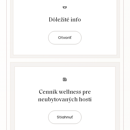
Dôležité info
Otvoriť
Cenník wellness pre
neubytovaných hostí
Stiahnuť