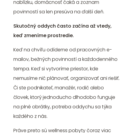
nablízku, domácnosť čaká a zoznam
povinností sa len presúva na ďalší deň.
Skutočný oddych často začína až vtedy,
keď zmeníme prostredie.
Keď na chvíľu odídeme od pracovných e-
mailov, bežných povinností a každodenného
tempa. Keď si vytvoríme priestor, kde
nemusíme nič plánovať, organizovať ani riešiť.
Či ste podnikateľ, manažér, rodič alebo
človek, ktorý jednoducho dlhodobo funguje
na plné obrátky, potreba oddychu sa týka
každého z nás.
Práve preto sú wellness pobyty čoraz viac