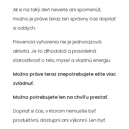
Ak si na taký deň neviete ani spomenúť,
možno je práve teraz ten správny čas dopriať
si oddych.
Prevencia vyhorenia nie je jednorazová
aktivita. Je to dlhodobá a pravidelná
starostlivosť o telo, myseľ a vlastnú energiu.
Možno práve teraz znepotrebujete ešte viac
zvládnuť.
Možno potrebujete len na chvíľu prestať.
Dopriať si čas, v ktorom nemusíte byť
produktívni, dostupní ani výkonní. Len byť.