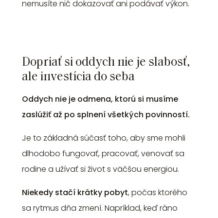
nemusíte nič dokazovať ani podávať výkon.
Dopriať si oddych nie je slabosť,
ale investícia do seba
Oddych nie je odmena, ktorú si musíme
zaslúžiť až po splnení všetkých povinností.
Je to základná súčasť toho, aby sme mohli
dlhodobo fungovať, pracovať, venovať sa
rodine a užívať si život s väčšou energiou.
Niekedy stačí krátky pobyt
, počas ktorého
sa rytmus dňa zmení. Napríklad, keď ráno