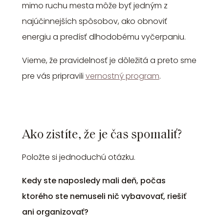
mimo ruchu mesta môže byť jedným z
najúčinnejších spôsobov, ako obnoviť
energiu a predísť dlhodobému vyčerpaniu.
Vieme, že pravidelnosť je dôležitá a preto sme
pre vás pripravili
vernostný program
.
Ako zistíte, že je čas spomaliť?
Položte si jednoduchú otázku.
Kedy ste naposledy mali deň, počas
ktorého ste nemuseli nič vybavovať, riešiť
ani organizovať?