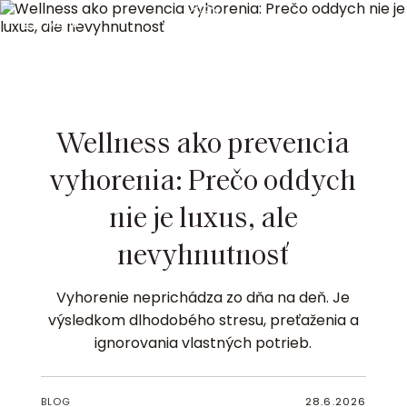
Menu
Rezervácie
ÚVOD
BLOG
ČLÁNOK
Wellness ako prevencia
vyhorenia: Prečo oddych
nie je luxus, ale
nevyhnutnosť
Vyhorenie neprichádza zo dňa na deň. Je
výsledkom dlhodobého stresu, preťaženia a
ignorovania vlastných potrieb.
BLOG
28.6.2026