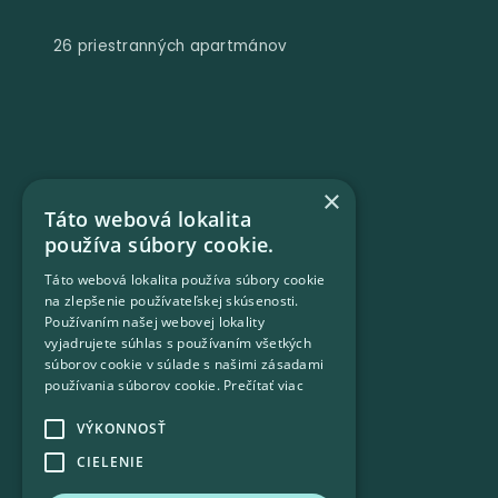
26 priestranných apartmánov
×
Táto webová lokalita
používa súbory cookie.
Táto webová lokalita používa súbory cookie
na zlepšenie používateľskej skúsenosti.
Používaním našej webovej lokality
vyjadrujete súhlas s používaním všetkých
4 súkromné vilky
súborov cookie v súlade s našimi zásadami
používania súborov cookie.
Prečítať viac
VÝKONNOSŤ
CIELENIE