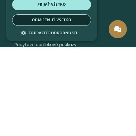
PRIJAŤ VŠETKO
ODMIETNUŤ VŠETKO
ZOBRAZIŤ PODROBNOSTI
Pobytové darčekové poukazy