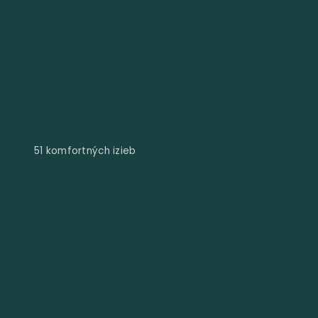
51 komfortných izieb