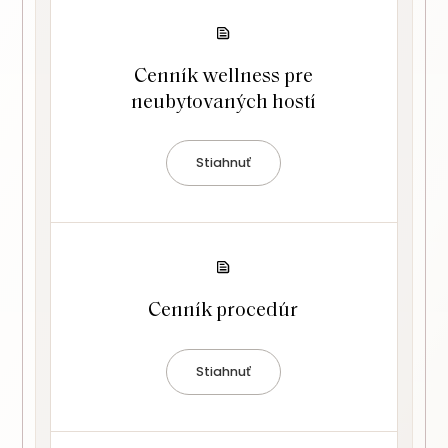
Cenník wellness pre
neubytovaných hostí
Stiahnuť
Cenník procedúr
Stiahnuť