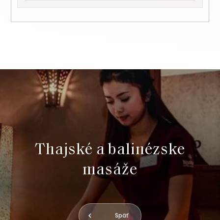
Thajské a balinézske
masáže
Späť