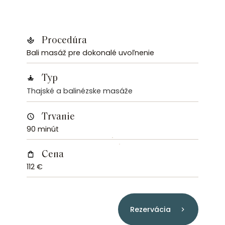
Procedúra
Bali masáž pre dokonalé uvoľnenie
Typ
Thajské a balinézske masáže
Trvanie
90 minút
Cena
112 €
Rezervácia