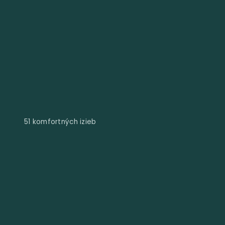
51 komfortných izieb