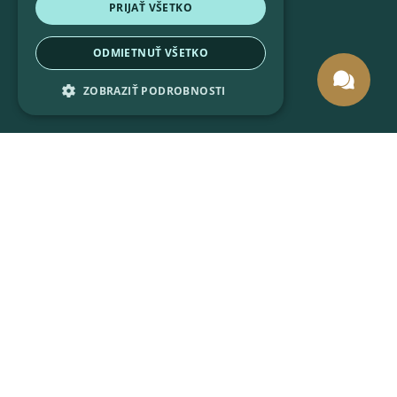
PRIJAŤ VŠETKO
ODMIETNUŤ VŠETKO
ZOBRAZIŤ PODROBNOSTI
Pobytové darčekové poukazy