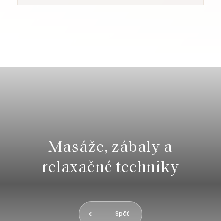
Masáže, zábaly a
relaxačné techniky
Späť