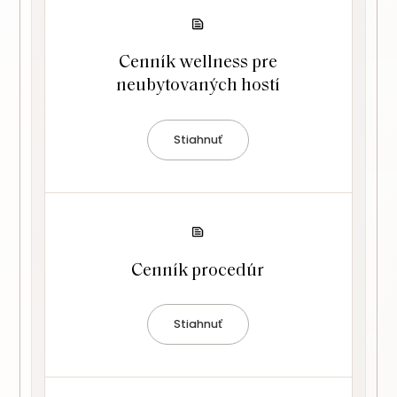
Cenník wellness pre
neubytovaných hostí
Stiahnuť
Cenník procedúr
Stiahnuť