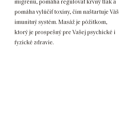
migrénu, pomáha regulovať krvný tlak a
pomáha vylúčiť toxíny, čím naštartuje Váš
imunitný systém. Masáž je pôžitkom,
ktorý je prospešný pre Vašej psychické i
fyzické zdravie.