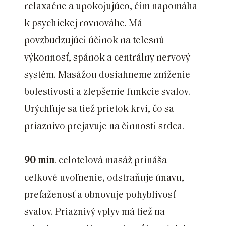
relaxačne a upokojujúco, čím napomáha
k psychickej rovnováhe. Má
povzbudzujúci účinok na telesnú
výkonnosť, spánok a centrálny nervový
systém. Masážou dosiahneme zníženie
bolestivosti a zlepšenie funkcie svalov.
Urýchľuje sa tiež prietok krvi, čo sa
priaznivo prejavuje na činnosti srdca.
90 min
. celotelová masáž prináša
celkové uvoľnenie, odstraňuje únavu,
preťaženosť a obnovuje pohyblivosť
svalov. Priaznivý vplyv má tiež na