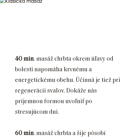
40 min
. masáž chrbta okrem úľavy od
bolesti napomáha krvnému a
energetickému obehu. Účinná je tiež pri
regenerácii svalov. Dokáže nás
príjemnou formou uvoľniť po
stresujúcom dni.
60 min
. masáž chrbta a šije pôsobí