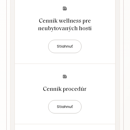
Cenník wellness pre
neubytovaných hostí
Stiahnuť
Cenník procedúr
Stiahnuť