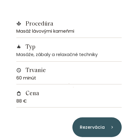
Procedúra
Masáž lávovými kameňmi
Typ
Masáže, zábaly a relaxačné techniky
Trvanie
60 minút
Cena
88 €
Rezervácia