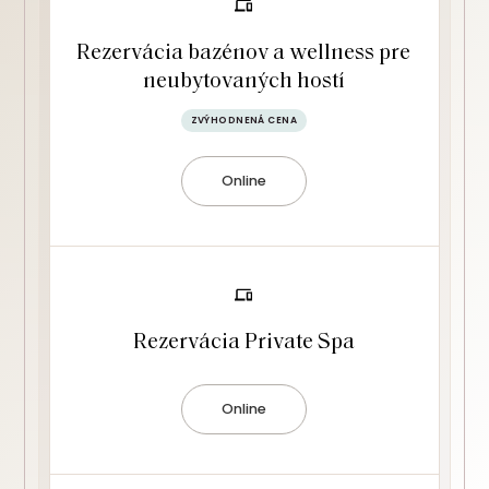
Rezervácia bazénov a wellness pre
neubytovaných hostí
ZVÝHODNENÁ CENA
Online
Rezervácia Private Spa
Online