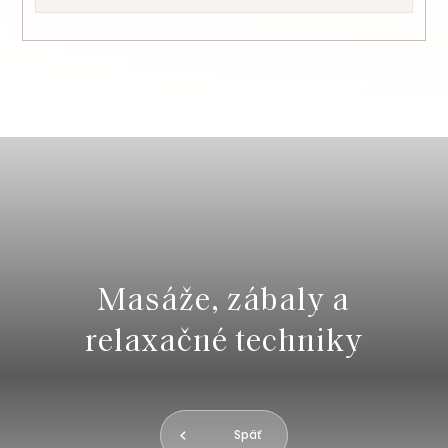
Masáže, zábaly a
relaxačné techniky
Späť