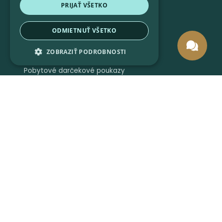
PRIJAŤ VŠETKO
ODMIETNUŤ VŠETKO
ZOBRAZIŤ PODROBNOSTI
Pobytové darčekové poukazy