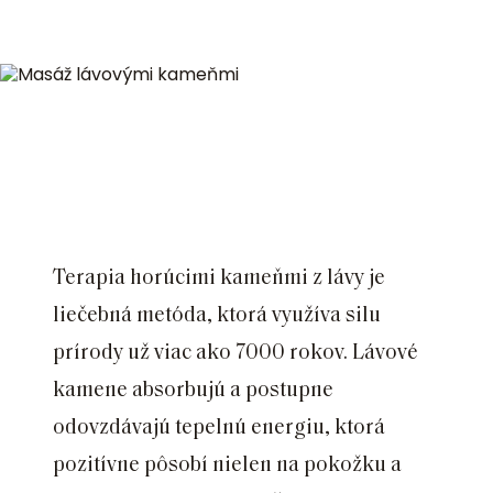
Terapia horúcimi kameňmi z lávy je
liečebná metóda, ktorá využíva silu
prírody už viac ako 7000 rokov. Lávové
kamene absorbujú a postupne
odovzdávajú tepelnú energiu, ktorá
pozitívne pôsobí nielen na pokožku a