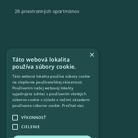
26 priestranných apartmánov
×
Táto webová lokalita
používa súbory cookie.
Táto webová lokalita používa súbory cookie
na zlepšenie používateľskej skúsenosti.
Používaním našej webovej lokality
vyjadrujete súhlas s používaním všetkých
4 súkromné vilky
súborov cookie v súlade s našimi zásadami
používania súborov cookie.
Prečítať viac
VÝKONNOSŤ
CIELENIE