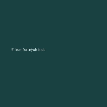
51 komfortných izieb