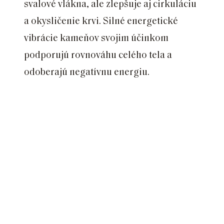
svalové vlákna, ale zlepšuje aj cirkuláciu
a okysličenie krvi. Silné energetické
vibrácie kameňov svojim účinkom
podporujú rovnováhu celého tela a
odoberajú negatívnu energiu.